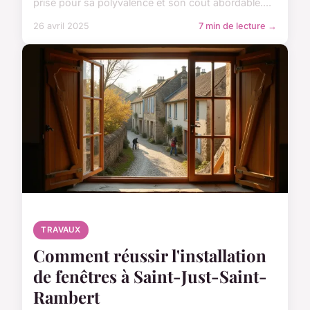
prisé pour sa polyvalence et son coût abordable....
26 avril 2025
7 min de lecture →
TRAVAUX
Comment réussir l'installation
de fenêtres à Saint-Just-Saint-
Rambert