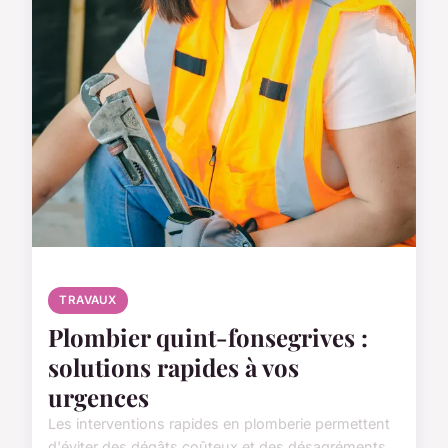
TRAVAUX
Plombier quint-fonsegrives :
solutions rapides à vos
urgences
Les interventions rapides en plomberie permettent
d'éviter des dégâts coûteux et des désagréments