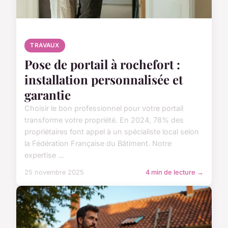
TRAVAUX
Pose de portail à rochefort :
installation personnalisée et
garantie
Choisir le bon professionnel pour votre portail
transforme votre propriété. En 2024, 78% des
propriétaires font appel à un spécialiste local selon
la Fédération Française du Bâtiment. Notre
expertise ...
25 novembre 2025
4 min de lecture →