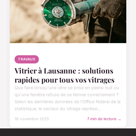
TRAVAUX
Vitrier à Lausanne : solutions
rapides pour tous vos vitrages
Que faire lorsqu'une vitre se brise en pleine nuit ou
qu'une fenêtre refuse de se fermer correctement ?
Selon les dernières données de l'Office fédéral de la
statistique, le secteur du vitrage représe...
18 novembre 2025
7 min de lecture →