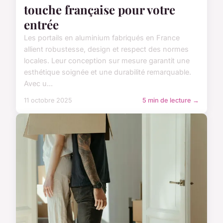
touche française pour votre
entrée
Les portails en aluminium fabriqués en France
allient robustesse, design et respect des normes
locales. Leur conception sur mesure garantit une
esthétique soignée et une durabilité remarquable.
Avec u...
11 octobre 2025
5 min de lecture →