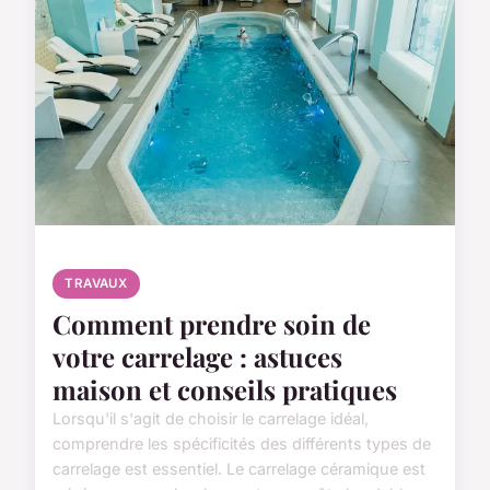
TRAVAUX
Comment prendre soin de
votre carrelage : astuces
maison et conseils pratiques
Lorsqu'il s'agit de choisir le carrelage idéal,
comprendre les spécificités des différents types de
carrelage est essentiel. Le carrelage céramique est