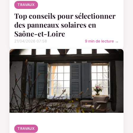
TRAVAUX
Top conseils pour sélectionner
des panneaux solaires en
Saône-et-Loire
21/04/2026 07:58
9 min de lecture →
TRAVAUX