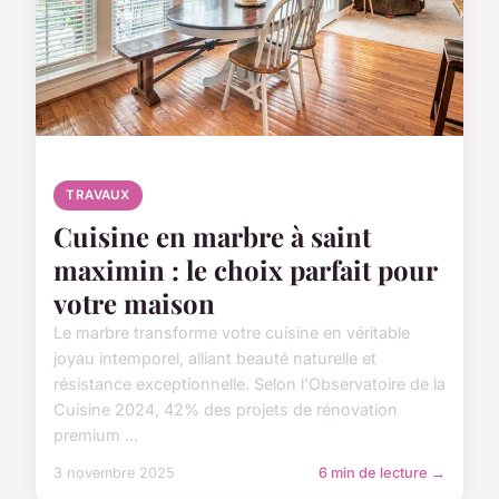
TRAVAUX
Cuisine en marbre à saint
maximin : le choix parfait pour
votre maison
Le marbre transforme votre cuisine en véritable
joyau intemporel, alliant beauté naturelle et
résistance exceptionnelle. Selon l'Observatoire de la
Cuisine 2024, 42% des projets de rénovation
premium ...
3 novembre 2025
6 min de lecture →