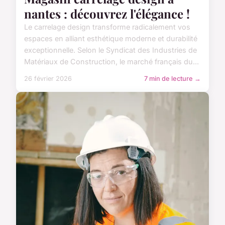
nantes : découvrez l'élégance !
Le carrelage design transforme radicalement vos
espaces en alliant esthétique moderne et durabilité
exceptionnelle. Selon le Syndicat des Industries de
Matériaux de Construction, le marché français du...
26 février 2026
7 min de lecture →