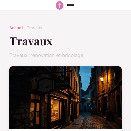
Accueil
› Travaux
Travaux
Travaux, rénovation et bricolage