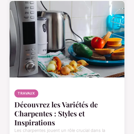
TRAVAUX
Découvrez les Variétés de
Charpentes : Styles et
Inspirations
Les charpentes jouent un rôle crucial dans la