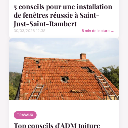
5 conseils pour une installation
de fenêtres réussie à Saint-
Just-Saint-Rambert
30/03/2026 12:38
8 min de lecture →
TRAVAUX
Top conseils d'ADM toiture