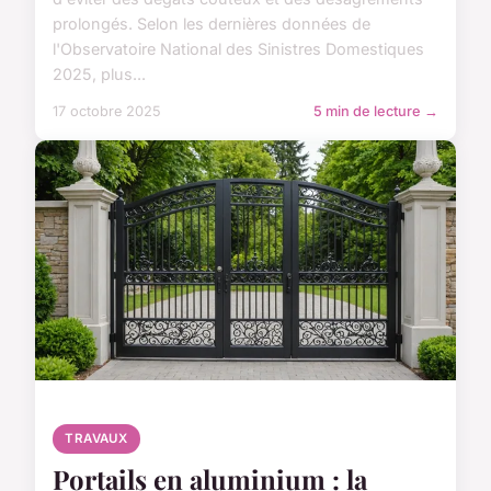
prolongés. Selon les dernières données de
l'Observatoire National des Sinistres Domestiques
2025, plus...
17 octobre 2025
5 min de lecture →
TRAVAUX
Portails en aluminium : la