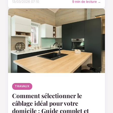
13/03/2026 07:10
9 min de lecture →
TRAVAUX
Comment sélectionner le
câblage idéal pour votre
domicile : Guide complet et