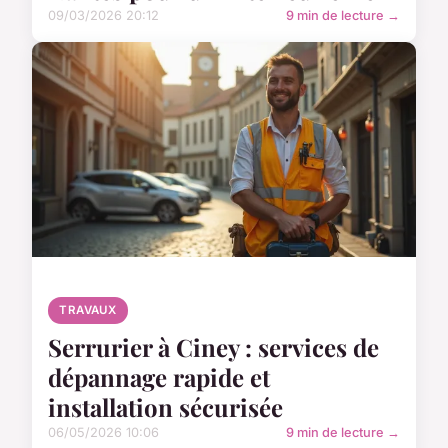
09/03/2026 20:12
9 min de lecture →
TRAVAUX
Serrurier à Ciney : services de
dépannage rapide et
installation sécurisée
06/05/2026 10:06
9 min de lecture →