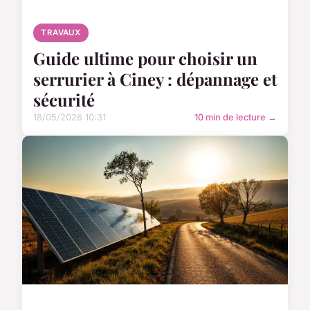
TRAVAUX
Guide ultime pour choisir un
serrurier à Ciney : dépannage et
sécurité
18/05/2026 10:31
10 min de lecture →