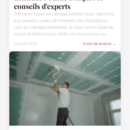
conseils d'experts
Differents types de câblage existent pour répondre
aux besoins variés de l'intérieur des habitations.
Lors du câblage résidentiel, le choix entre câble de
cuivre et d'aluminium revêt une importance ca...
22 avril 2025
5 min de lecture →