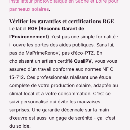
installateur photovoltaïque en Saône et Loire pour
panneaux solaires
.
Vérifier les garanties et certifications RGE
Le label
RGE (Reconnu Garant de
l’Environnement)
n’est pas une simple formalité :
il ouvre les portes des aides publiques. Sans lui,
pas de MaPrimeRénov’, pas d’éco-PTZ. En
choisissant un artisan certifié
QualiPV
, vous vous
assurez d’un travail conforme aux normes NF C
15-712. Ces professionnels réalisent une étude
complète de votre production solaire, adaptée au
climat local et à votre consommation. C’est ce
suivi personnalisé qui évite les mauvaises
surprises. Une garantie décennale sur la main
d’œuvre est aussi un gage de sérénité - ça, c’est
du solide.