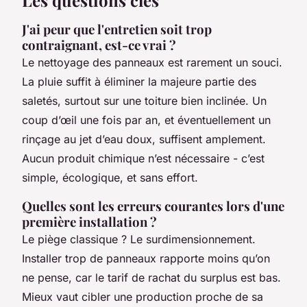
Les questions clés
J'ai peur que l'entretien soit trop
contraignant, est-ce vrai ?
Le nettoyage des panneaux est rarement un souci.
La pluie suffit à éliminer la majeure partie des
saletés, surtout sur une toiture bien inclinée. Un
coup d’œil une fois par an, et éventuellement un
rinçage au jet d’eau doux, suffisent amplement.
Aucun produit chimique n’est nécessaire - c’est
simple, écologique, et sans effort.
Quelles sont les erreurs courantes lors d'une
première installation ?
Le piège classique ? Le surdimensionnement.
Installer trop de panneaux rapporte moins qu’on
ne pense, car le tarif de rachat du surplus est bas.
Mieux vaut cibler une production proche de sa