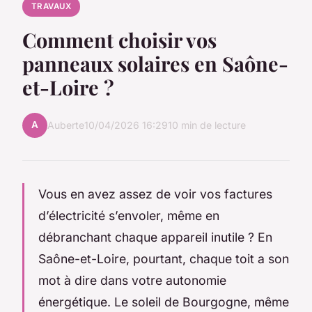
TRAVAUX
Comment choisir vos
panneaux solaires en Saône-
et-Loire ?
A
Auberte
10/04/2026 16:29
10 min de lecture
Vous en avez assez de voir vos factures
d’électricité s’envoler, même en
débranchant chaque appareil inutile ? En
Saône-et-Loire, pourtant, chaque toit a son
mot à dire dans votre autonomie
énergétique. Le soleil de Bourgogne, même