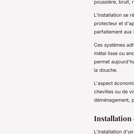
poussière, bruit, 
L'installation se r
protecteur et d'ap
parfaitement aux 
Ces systèmes adhé
métal lisse ou enc
permet aujourd'h
la douche.
L'aspect économiq
chevilles ou de vi
déménagement, pui
Installation
L'installation d'