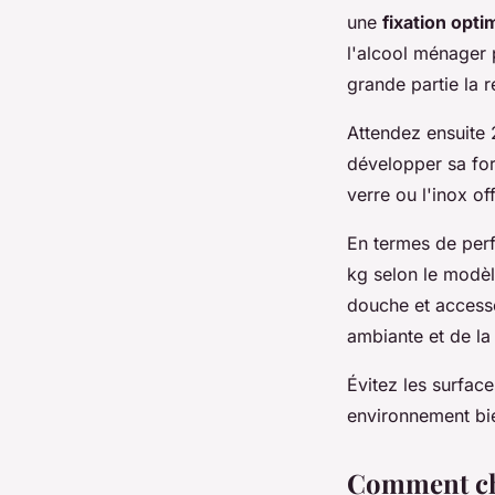
une
fixation opti
l'alcool ménager 
grande partie la r
Attendez ensuite 2
développer sa for
verre ou l'inox of
En termes de perf
kg selon le modèl
douche et accesso
ambiante et de la q
Évitez les surfa
environnement bien
Comment cho