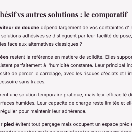
hésif vs autres solutions : le comparatif
viteur de douche
dépend largement de vos contraintes d'ins
 solutions adhésives se distinguent par leur facilité de po
les face aux alternatives classiques ?
sées
restent la référence en matière de solidité. Elles suppo
istent parfaitement à l'humidité constante. Leur principal i
essite de percer le carrelage, avec les risques d'éclats et l'i
cessoire sans traces.
rent une solution temporaire pratique, mais leur efficacité 
rfaces humides. Leur capacité de charge reste limitée et ell
régulier pour maintenir leur adhérence.
r pied
évitent tout perçage mais occupent un espace précieu