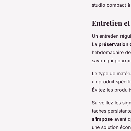
studio compact à 
Entretien et
Un entretien régu
La
préservation 
hebdomadaire des 
savon qui pourrai
Le type de matéri
un produit spécif
Évitez les produit
Surveillez les si
taches persistant
s'impose
avant q
une solution écon