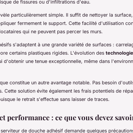
risque de fissures ou d'infiltrations d'eau.
évèle particulièrement simple. Il suffit de nettoyer la surface, 
pliquer fermement le support. Cette facilité d'utilisation co
locataires qui ne peuvent pas percer les murs.
sifs s'adaptent à une grande variété de surfaces : carrelag
ore certains plastiques rigides. L'évolution des
technologi
ui d'obtenir une tenue exceptionnelle, même dans l'enviro
ue constitue un autre avantage notable. Pas besoin d'outils
s. Cette solution évite également les frais potentiels de rép
sque le retrait s'effectue sans laisser de traces.
 et performance : ce que vous devez savoi
un serviteur de douche adhésif demande quelques précaution