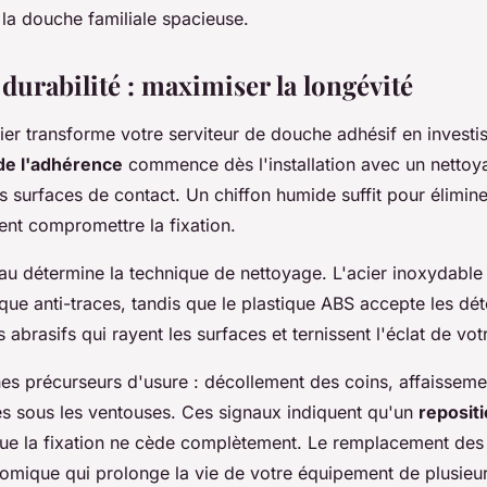
la douche familiale spacieuse.
 durabilité : maximiser la longévité
lier transforme votre serviteur de douche adhésif en invest
de l'adhérence
commence dès l'installation avec un nettoy
surfaces de contact. Un chiffon humide suffit pour élimine
ent compromettre la fixation.
au détermine la technique de nettoyage. L'acier inoxydable
ique anti-traces, tandis que le plastique ABS accepte les dé
s abrasifs qui rayent les surfaces et ternissent l'éclat de vo
gnes précurseurs d'usure : décollement des coins, affaisseme
es sous les ventouses. Ces signaux indiquent qu'un
reposit
ue la fixation ne cède complètement. Le remplacement des 
omique qui prolonge la vie de votre équipement de plusieu