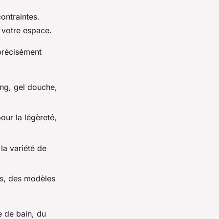
ontraintes.
r votre espace.
 précisément
ng, gel douche,
our la légèreté,
la variété de
es, des modèles
e de bain, du