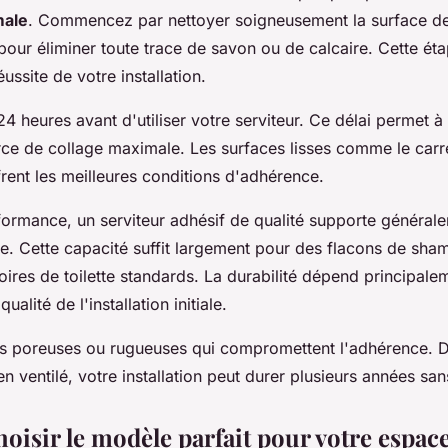
male
. Commencez par nettoyer soigneusement la surface d
pour éliminer toute trace de savon ou de calcaire. Cette ét
éussite de votre installation.
4 heures avant d'utiliser votre serviteur. Ce délai permet à 
ce de collage maximale. Les surfaces lisses comme le carre
frent les meilleures conditions d'adhérence.
ormance, un serviteur adhésif de qualité supporte générale
e. Cette capacité suffit largement pour des flacons de sha
ires de toilette standards. La durabilité dépend principale
ualité de l'installation initiale.
ces poreuses ou rugueuses qui compromettent l'adhérence. 
 ventilé, votre installation peut durer plusieurs années sans 
isir le modèle parfait pour votre espac