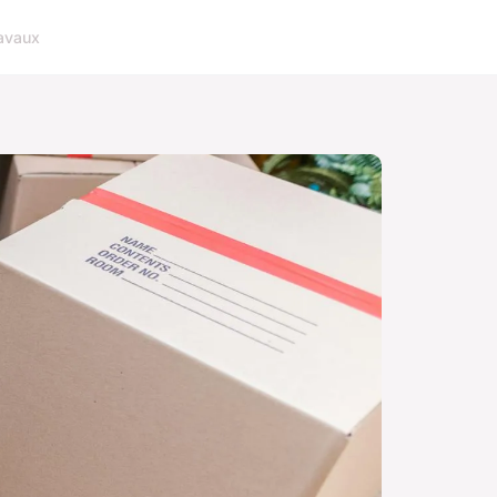
avaux