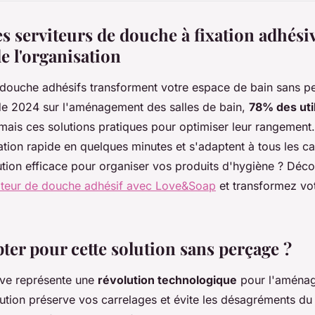
s serviteurs de douche à fixation adhésiv
e l'organisation
 douche adhésifs transforment votre espace de bain sans p
de 2024 sur l'aménagement des salles de bain,
78% des uti
rmais ces solutions pratiques pour optimiser leur rangement
lation rapide en quelques minutes et s'adaptent à tous les c
ution efficace pour organiser vos produits d'hygiène ? Dé
iteur de douche adhésif avec Love&Soap
et transformez vo
ter pour cette solution sans perçage ?
ive représente une
révolution technologique
pour l'aménag
lution préserve vos carrelages et évite les désagréments du