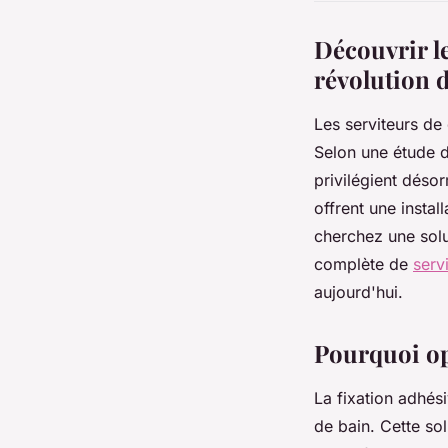
Découvrir le
révolution d
Les serviteurs de
Selon une étude 
privilégient déso
offrent une instal
cherchez une sol
complète de
serv
aujourd'hui.
Pourquoi op
La fixation adhés
de bain. Cette so