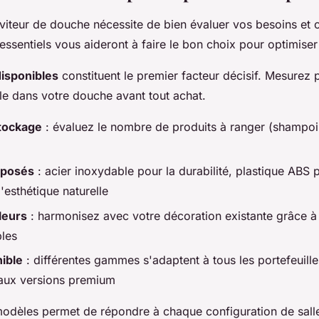
rviteur de douche nécessite de bien évaluer vos besoins et c
 essentiels vous aideront à faire le bon choix pour optimise
isponibles
constituent le premier facteur décisif. Mesurez
le dans votre douche avant tout achat.
tockage
: évaluez le nombre de produits à ranger (shampoi
oposés
: acier inoxydable pour la durabilité, plastique ABS p
esthétique naturelle
leurs
: harmonisez avec votre décoration existante grâce à 
bles
ible
: différentes gammes s'adaptent à tous les portefeuill
aux versions premium
modèles permet de répondre à chaque configuration de sall