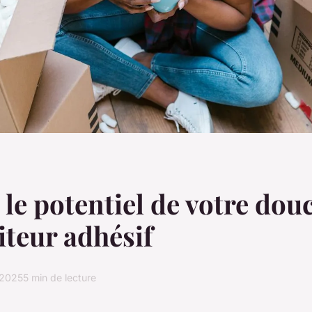
 le potentiel de votre dou
iteur adhésif
 2025
5 min de lecture