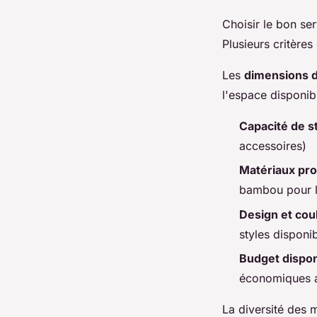
Choisir le bon se
Plusieurs critères
Les
dimensions d
l'espace disponib
Capacité de s
accessoires)
Matériaux pr
bambou pour l'
Design et cou
styles disponi
Budget dispon
économiques 
La diversité des 