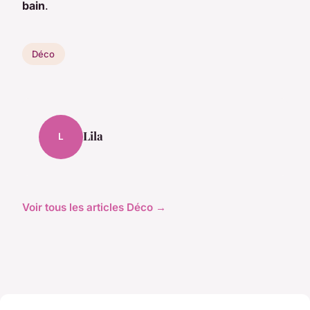
bain
.
Déco
Lila
L
Voir tous les articles Déco →