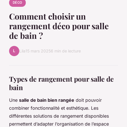
DÉCO
Comment choisir un
rangement déco pour salle
de bain ?
L
Lila
15 mars 2025
6 min de lecture
Types de rangement pour salle de
bain
Une
salle de bain bien rangée
doit pouvoir
combiner fonctionnalité et esthétique. Les
différentes solutions de rangement disponibles
permettent d’adapter l’organisation de l’espace