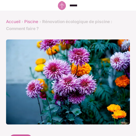
Accueil
›
Piscine
›
Rénovation écologique de piscine :
Comment faire ?