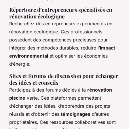
Répertoire d’entrepreneurs spécialisés en
rénovation écologique
Recherchez des entrepreneurs expérimentés en
rénovation écologique. Ces professionnels
possèdent des compétences précieuses pour
intégrer des méthodes durables, réduire l’
impact
environnemental
et optimiser les économies
d’énergie.
Sites et forums de discussion pour échanger
des idées et conseils
Participez à des forums dédiés à la
rénovation
piscine
verte. Ces plateformes permettent
d’échanger des idées, d’apprendre des projets
réussis et d’obtenir des
témoignages
d’autres
propriétaires. Ces ressources collaboratives sont