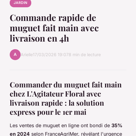
JARDIN
Commande rapide de
muguet fait main avec
livraison en 4h
A
Arielle
17/03/2026 19:07
8 min de lecture
Commander du muguet fait main
chez L'Agitateur Floral avec
livraison rapide : la solution
express pour le 1er mai
Les ventes de muguet en ligne ont bondi de
35%
en 2024
selon FranceAgriMer, révélant l'urgence