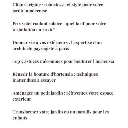
Clôture rigide : robustesse et style pour votre
jardin modernisé
Prix volet roulant solaire : quel tarif pour votre
installation en 2026 ?
Donner vie à vos extérieurs : l'expertise d'un
architecte paysagiste à paris
Top 5 astuces méconnues pour bouturer l'hortensia
Réussir la bouture d'hortensia : techniques
inattendues à essayer
Aménager un petit jardin : réinventez votre espace
extérieur
Transformez votre jardin en un paradis pour les
enfants