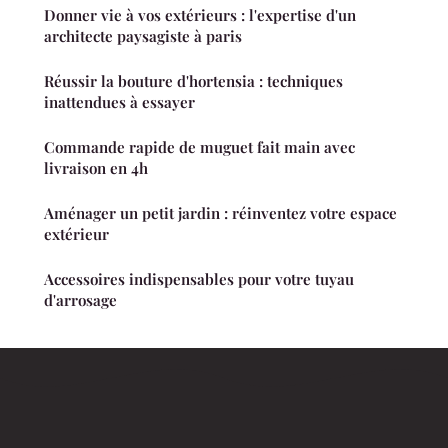
Donner vie à vos extérieurs : l'expertise d'un
architecte paysagiste à paris
Réussir la bouture d'hortensia : techniques
inattendues à essayer
Commande rapide de muguet fait main avec
livraison en 4h
Aménager un petit jardin : réinventez votre espace
extérieur
Accessoires indispensables pour votre tuyau
d'arrosage