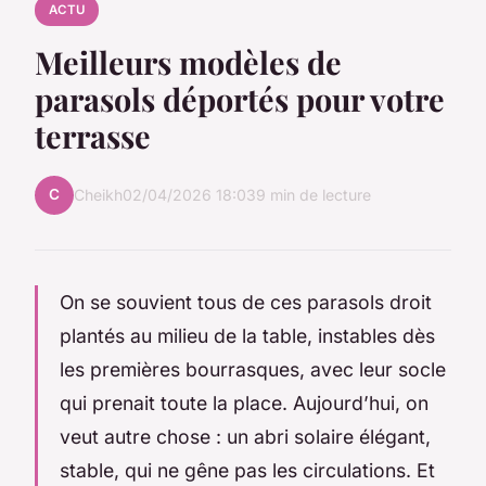
ACTU
Meilleurs modèles de
parasols déportés pour votre
terrasse
C
Cheikh
02/04/2026 18:03
9 min de lecture
On se souvient tous de ces parasols droit
plantés au milieu de la table, instables dès
les premières bourrasques, avec leur socle
qui prenait toute la place. Aujourd’hui, on
veut autre chose : un abri solaire élégant,
stable, qui ne gêne pas les circulations. Et