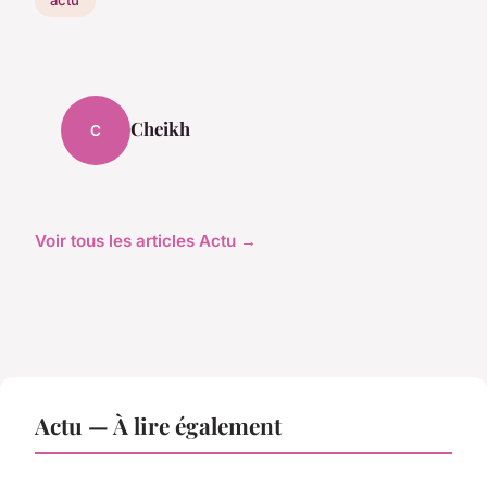
actu
Cheikh
C
Voir tous les articles Actu →
Actu — À lire également