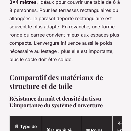
3x4 mètres
, idéaux pour couvrir une table de 6 à
8 personnes. Pour les terrasses rectangulaires ou
allongées, le parasol déporté rectangulaire est
souvent le plus adapté. En revanche, une forme
ronde ou carrée convient mieux aux espaces plus
compacts. L’envergure influence aussi le poids
nécessaire au lestage : plus elle est importante,
plus le socle doit être solide.
Comparatif des matériaux de
structure et de toile
Résistance du mât et densité du tissu
L'importance du système d'ouverture
🧼
📄 Type de
⏳ Durabilité
⚖️ Poids
Entret