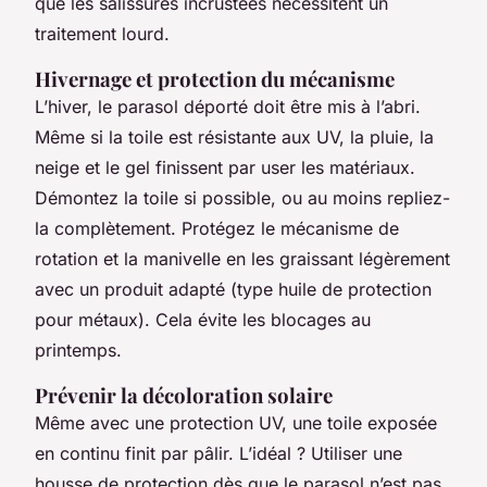
que les salissures incrustées nécessitent un
traitement lourd.
Hivernage et protection du mécanisme
L’hiver, le parasol déporté doit être mis à l’abri.
Même si la toile est résistante aux UV, la pluie, la
neige et le gel finissent par user les matériaux.
Démontez la toile si possible, ou au moins repliez-
la complètement. Protégez le mécanisme de
rotation et la manivelle en les graissant légèrement
avec un produit adapté (type huile de protection
pour métaux). Cela évite les blocages au
printemps.
Prévenir la décoloration solaire
Même avec une protection UV, une toile exposée
en continu finit par pâlir. L’idéal ? Utiliser une
housse de protection dès que le parasol n’est pas