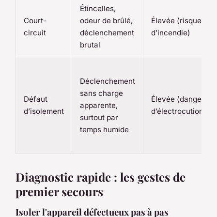
Étincelles,
Court-
odeur de brûlé,
Élevée (risque
circuit
déclenchement
d’incendie)
brutal
Déclenchement
sans charge
Défaut
Élevée (danger
apparente,
d’isolement
d’électrocution)
surtout par
temps humide
Diagnostic rapide : les gestes de
premier secours
Isoler l'appareil défectueux pas à pas