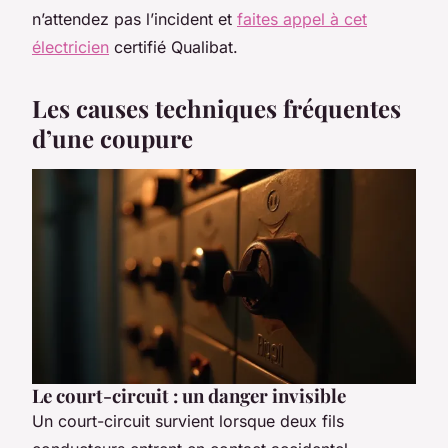
n’attendez pas l’incident et
faites appel à cet
électricien
certifié Qualibat.
Les causes techniques fréquentes
d’une coupure
Le court-circuit : un danger invisible
Un court-circuit survient lorsque deux fils