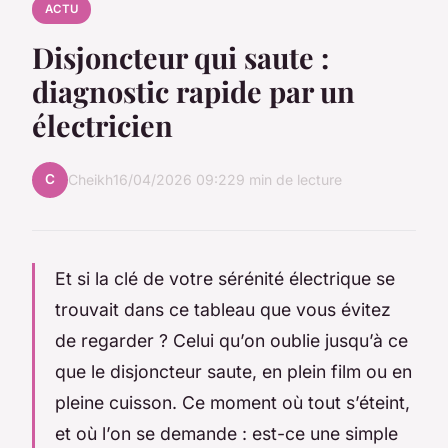
ACTU
Disjoncteur qui saute :
diagnostic rapide par un
électricien
C
Cheikh
16/04/2026 09:22
9 min de lecture
Et si la clé de votre sérénité électrique se
trouvait dans ce tableau que vous évitez
de regarder ? Celui qu’on oublie jusqu’à ce
que le disjoncteur saute, en plein film ou en
pleine cuisson. Ce moment où tout s’éteint,
et où l’on se demande : est-ce une simple