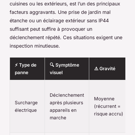
cuisines ou les extérieurs, est l’un des principaux
facteurs aggravants. Une prise de jardin mal
étanche ou un éclairage extérieur sans IP44
suffisant peut suffire à provoquer un
déclenchement répété. Ces situations exigent une
inspection minutieuse.
⚡ Type de
🔍 Symptôme
⚠️ Gravité
panne
visuel
Déclenchement
Moyenne
Surcharge
après plusieurs
(récurrent =
électrique
appareils en
risque accru)
marche