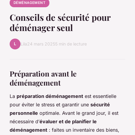
DÉMÉNAGEMENT
Conseils de sécurité pour
déménager seul
L
Lila
24 mars 2025
5 min de lecture
Préparation avant le
déménagement
La
préparation déménagement
est essentielle
pour éviter le stress et garantir une
sécurité
personnelle
optimale. Avant le grand jour, il est
nécessaire d’
évaluer et de planifier le
déménagement
: faites un inventaire des biens,